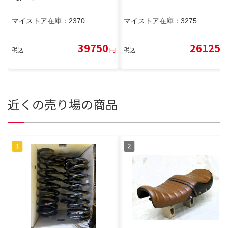
マイストア在庫：
2370
マイストア在庫：
3275
39750
26125
税込
円
税込
円
近くの売り場の商品