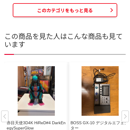
このカテゴリをもっと見る
この商品を見た人はこんな商品も見て
います
赤目天使3D4K HiReD#4 DarkEn
BOSS GX-10 デジタルエフェク
egySuperGlow
ター