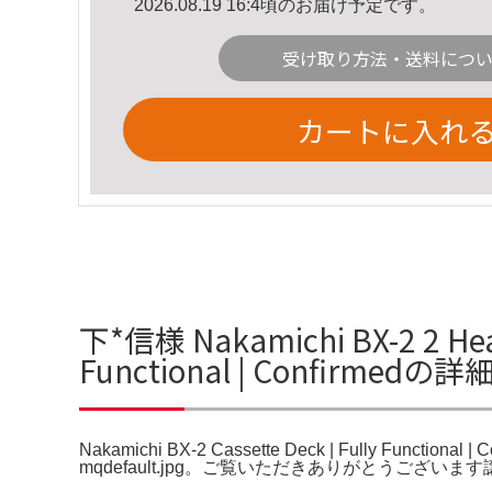
2026.08.19 16:4頃のお届け予定です。
受け取り方法・送料につ
カートに入れ
下*信様 Nakamichi BX-2 2 Head 
Functional | Confirmedの
Nakamichi BX-2 Cassette Deck | Fully Functional |
mqdefault.jpg。ご覧いただきありがとうござ