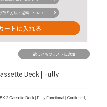
け取り方法・送料について
カートに入れる
欲しいものリストに追加
sette Deck | Fully
X-2 Cassette Deck | Fully Functional | Confirmed。