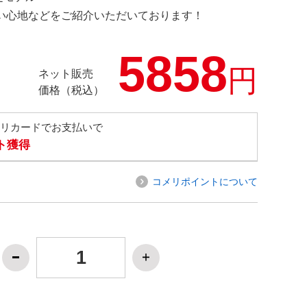
の使い心地などをご紹介いただいております！
5858
円
ネット販売
価格（税込）
メリカードでお支払いで
ト獲得
コメリポイントについて