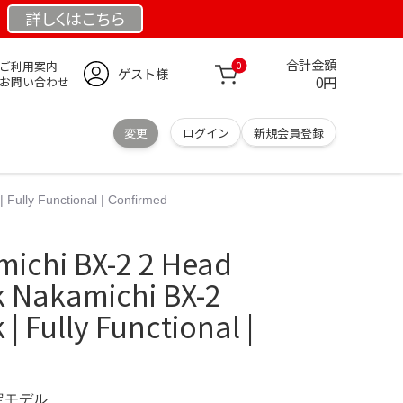
詳しくは
こちら
合計金額
ご利用案内
0
ゲスト様
0円
お問い合わせ
変更
ログイン
新規会員登録
ully Functional | Confirmed
chi BX-2 2 Head
k Nakamichi BX-2
| Fully Functional |
限定モデル