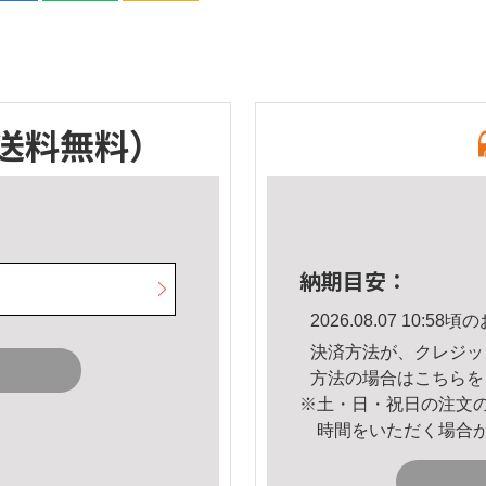
送料無料）
納期目安：
2026.08.07 10:
決済方法が、クレジッ
方法の場合は
こちら
を
※土・日・祝日の注文
時間をいただく場合
。