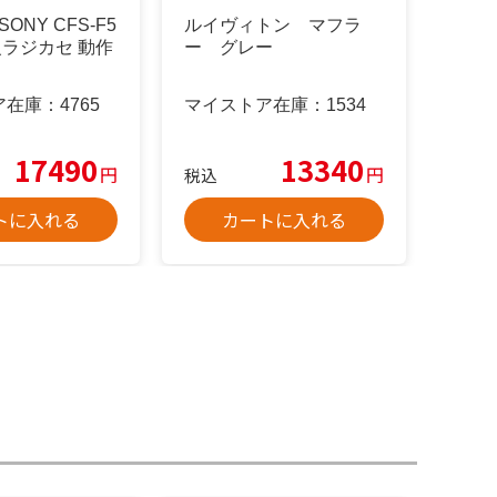
ONY CFS-F5
ルイヴィトン マフラ
高級ラジカセ 動作
ー グレー
ア在庫：
4765
マイストア在庫：
1534
17490
13340
円
円
税込
トに入れる
カートに入れる