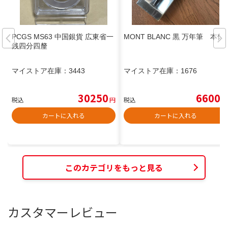
PCGS MS63 中国銀貨 広東省一
MONT BLANC 黒 万年筆 本体
銭四分四釐
マイストア在庫：
3443
マイストア在庫：
1676
30250
6600
税込
円
税込
円
カートに入れる
カートに入れる
このカテゴリをもっと見る
カスタマーレビュー