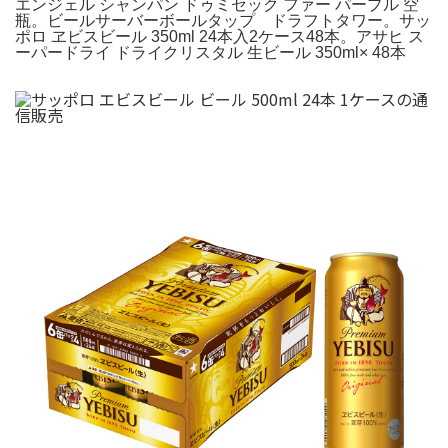
エンジェル シャンパン ドゥミセック ファー パープル 空
瓶。ビールサーバーボールタップ ドラフトタワー。サッ
ポロ ヱビスビール 350ml 24本入2ケース48本。アサヒ ス
ーパードライ ドライクリスタル 生ビール 350ml× 48本