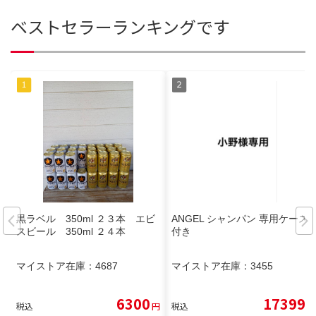
ベストセラーランキングです
黒ラベル 350ml ２３本 エビ
ANGEL シャンパン 専用ケース
スビール 350ml ２４本
付き
マイストア在庫：
4687
マイストア在庫：
3455
6300
17399
税込
円
税込
円