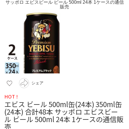
シェア
HOT !
エビス ビール 500ml缶(24本) 350ml缶
(24本) 合計48本 サッポロ エビスビー
ル ビール 500ml 24本 1ケースの通信販
売