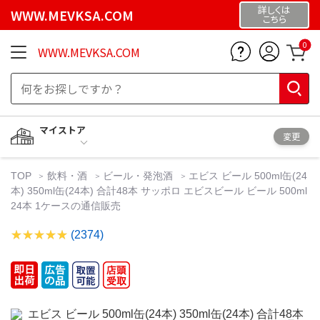
詳しくは
WWW.MEVKSA.COM
こちら
0
WWW.MEVKSA.COM
マイストア
変更
TOP
飲料・酒
ビール・発泡酒
エビス ビール 500ml缶(24
本) 350ml缶(24本) 合計48本 サッポロ エビスビール ビール 500ml
24本 1ケースの通信販売
(2374)