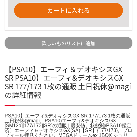
カートに入れる
欲しいものリストに追加
【PSA10】エーフィ＆デオキシスGX
SR PSA10】エーフィ&デオキシスGX
SR 177/173 1枚の通販 土日祝休@magi
の詳細情報
PSA10】エーフィ&デオキシスGX SR 177/173 1枚の通販
土日祝休@magi。PSA10)エーフィ&デオキシスGX
[SM12a][177/173][SR]の通販 | 最安値。状態難/PSA10鑑定
済〕エーフィ＆デオキシスGX(SA)【SR】{177/173}。プロ
フィール拝見ください。MEGAドリームex 1BOX シュリ