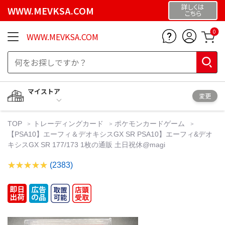
詳しくは
WWW.MEVKSA.COM
こちら
0
WWW.MEVKSA.COM
マイストア
変更
TOP
トレーディングカード
ポケモンカードゲーム
【PSA10】エーフィ＆デオキシスGX SR PSA10】エーフィ&デオ
キシスGX SR 177/173 1枚の通販 土日祝休@magi
(2383)