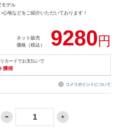
限定モデル
の使い心地などをご紹介いただいております！
9280
円
ネット販売
価格（税込）
メリカードでお支払いで
ト獲得
コメリポイントについて