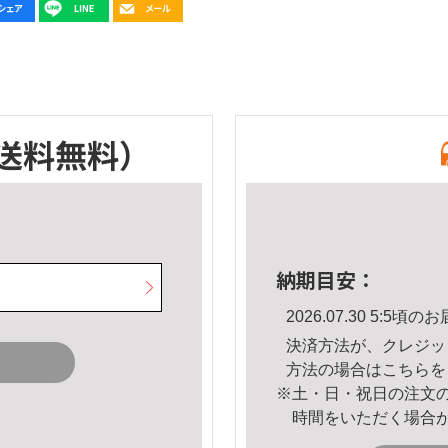
送料無料）
納期目安：
2026.07.30 5:5
決済方法が、クレジッ
方法の場合は
こちら
を
※土・日・祝日の注文
時間をいただく場合
。