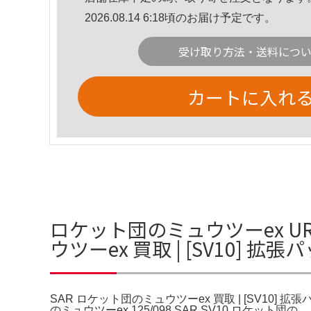
2026.08.14 6:18頃のお届け予定です。
受け取り方法・送料につ
カートに入れ
ロケット団のミュウツーex U
ウツーex 買取 | [SV10]
SAR ロケット団のミュウツーex 買取 | [SV10]
のミュウツーex 125/098 SAR SV10 ロ