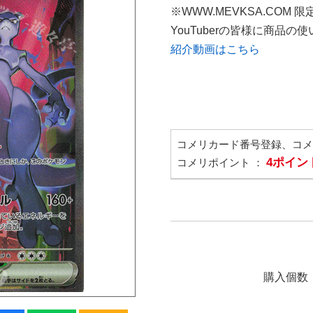
※WWW.MEVKSA.COM 
YouTuberの皆様に商品
紹介動画はこちら
コメリカード番号登録、コ
4ポイン
コメリポイント ：
購入個数