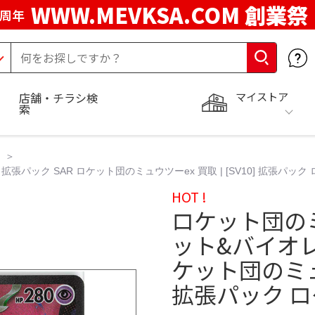
WWW.MEVKSA.COM 創業祭
5周年
マイストア
店舗・チラシ検
索
張パック SAR ロケット団のミュウツーex 買取 | [SV10] 拡張パック
HOT !
ロケット団のミ
ット&バイオレ
ケット団のミュウツ
拡張パック 