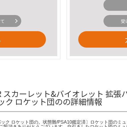
いて
受
る
R スカーレット&バイオレット 拡張パ
 拡張パック ロケット団のの詳細情報
 拡張パック ロケット団の。状態難/PSA10鑑定済〕ロケット団のミュ
ケット団の。ご覧頂きありがとうございます。自引きしたロケット団の