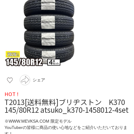
シェア
HOT !
T2013[送料無料]ブリヂストン K370
145/80R12 atsuko_k370-1458012-4set
※WWW.MEVKSA.COM 限定モデル
YouTuberの皆様に商品の使い心地などをご紹介いただいておりま
す！