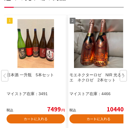
日本酒 一升瓶 5本セット
モエネクターロゼ NIR 光るモ
エ ネクロゼ 2本セット
マイストア在庫：
3491
マイストア在庫：
4466
7499
10440
税込
円
税込
円
カートに入れる
カートに入れる