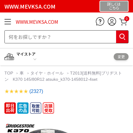
詳しくは
WWW.MEVKSA.COM
こちら
0
WWW.MEVKSA.COM
マイストア
変更
TOP
車
タイヤ・ホイール
T2013[送料無料]ブリヂスト
ン K370 145/80R12 atsuko_k370-1458012-4set
(2327)