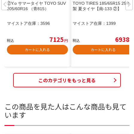
②Y.o サマータイヤ TOYO SUV
TOYO TIRES 185/65R15 25年
205/60R16 （青815）
製 夏タイヤ【南-133 ②】
マイストア在庫：
3596
マイストア在庫：
1399
7125
6938
税込
円
税込
円
カートに入れる
カートに入れる
このカテゴリをもっと見る
この商品を見た人はこんな商品も見て
います