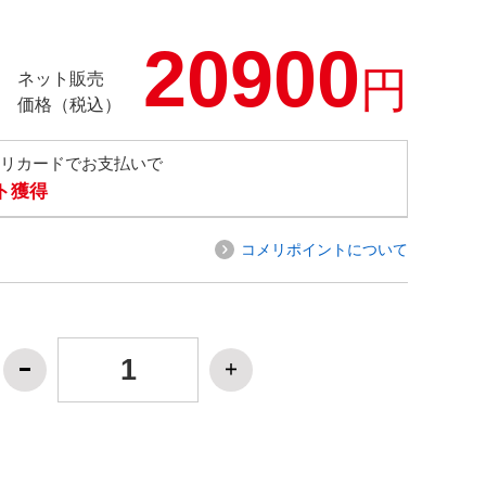
20900
円
ネット販売
価格（税込）
メリカードでお支払いで
ト獲得
コメリポイントについて