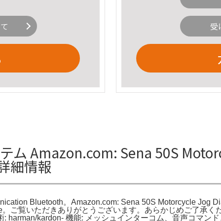
いて
受
る
ム Amazon.com: Sena 50S Motorcy
thの詳細情報
nication Bluetooth。Amazon.com: Sena 50S Motorcycle Jog D
n System - Single。ご覧いただきありがとうございます。あらかじめ
 5.0- 音質技術: harman/kardon- 機能: メッシュインターコム