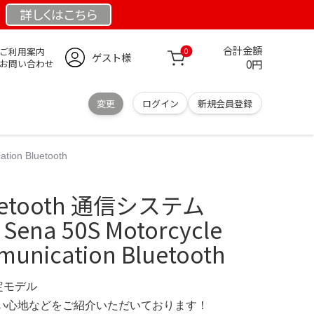
詳しくは
こちら
合計金額
ご利用案内
0
ゲスト様
0円
お問い合わせ
変更
ログイン
新規会員登録
ion Bluetooth
luetooth 通信システム
Sena 50S Motorcycle
munication Bluetooth
限定モデル
の使い心地などをご紹介いただいております！