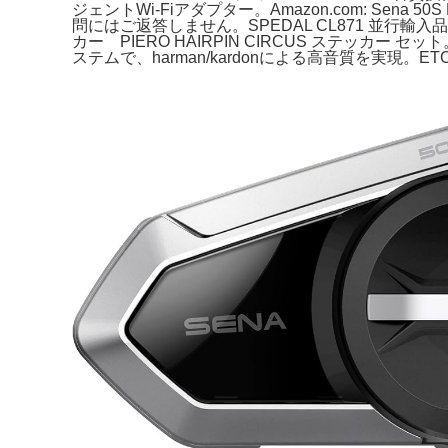
ジェントWi-Fiアダプター。Amazon.com: Sena 50
問にはご返答しません。SPEDAL CL871 並行
カー PIERO HAIRPIN CIRCUS ステッカー セ
ステムで、harman/kardonによる高音質を実現。