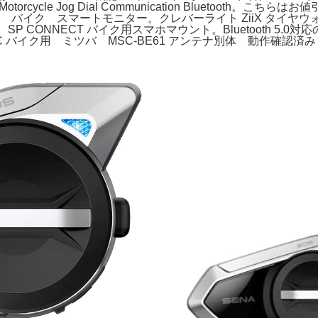
S Motorcycle Jog Dial Communication Bluet
輸入品 バイク スマートモニター。クレバーライト ZiiX タイ
ット。SP CONNECT バイク用スマホマウント。Bluetooth 5
ETC バイク用 ミツバ MSC-BE61 アンテナ別体 動作確認済