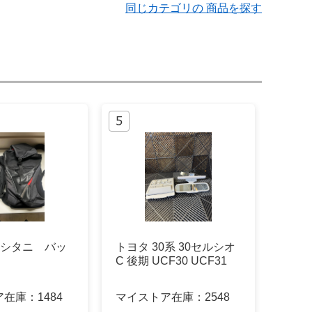
同じカテゴリの 商品を探す
クシタニ バッ
トヨタ 30系 30セルシオ
C 後期 UCF30 UCF31
ア在庫：
1484
マイストア在庫：
2548