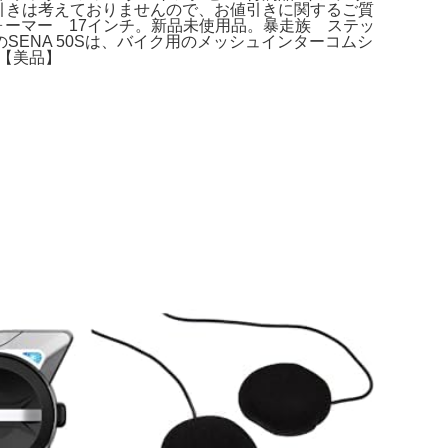
ooth。こちらはお値引きは考えておりませんので、お値引きに関するご質
ヤウォーマー 17インチ。新品未使用品。暴走族 ステッ
.0対応のSENA 50Sは、バイク用のメッシュインターコムシ
み【美品】