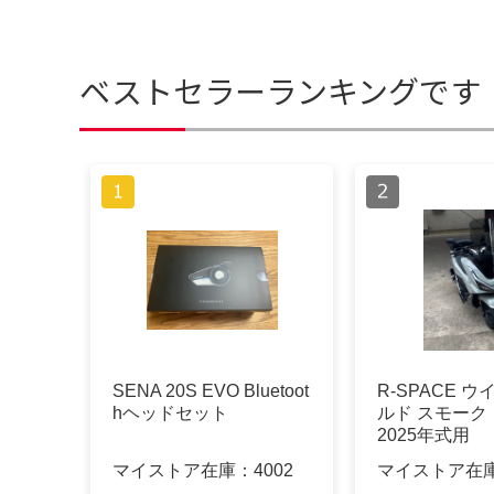
ベストセラーランキングです
SENA 20S EVO Bluetoot
R-SPACE 
hヘッドセット
ルド スモーク p
2025年式用
マイストア在庫：
4002
マイストア在