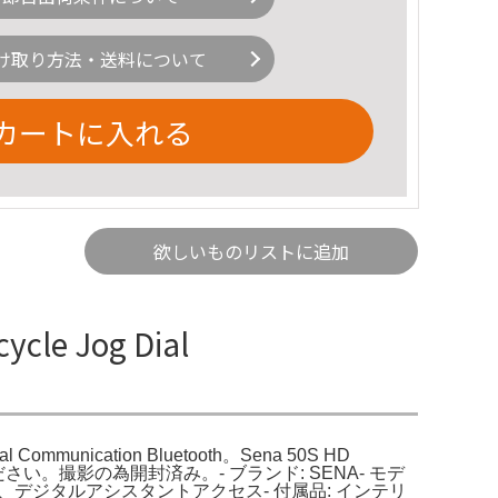
け取り方法・送料について
カートに入れる
欲しいものリストに追加
cle Jog Dial
ial Communication Bluetooth。Sena 50S HD
ご了承ください。撮影の為開封済み。- ブランド: SENA- モデ
、音声コマンド、デジタルアシスタントアクセス- 付属品: インテリ