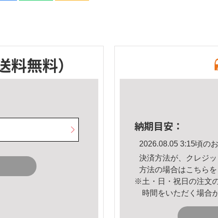
送料無料）
納期目安：
2026.08.05 3:1
決済方法が、クレジッ
方法の場合は
こちら
を
※土・日・祝日の注文
時間をいただく場合
。