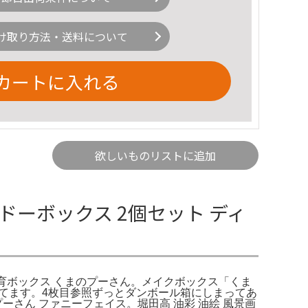
け取り方法・送料について
カートに入れる
欲しいものリストに追加
ーボックス 2個セット ディ
んしん知育ボックス くまのプーさん。メイクボックス「くま
き出てます。4枚目参照ずっとダンボール箱にしまってあ
プーさん ファニーフェイス。堀田高 油彩 油絵 風景画