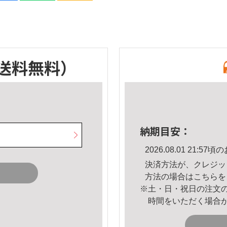
送料無料）
納期目安：
2026.08.01 21:
決済方法が、クレジッ
方法の場合は
こちら
を
※土・日・祝日の注文
時間をいただく場合
。