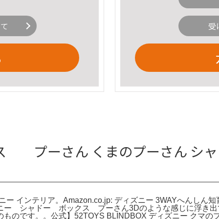
いて
受
る
 プーさん くまのプーさん シャド
ー インテリア。Amazon.co.jp: ディズニー 3WAYへ
ディズニー シャドー ボックス プーさん3Dのような感じに浮
です。。公式】52TOYS BLINDBOX ディズニー クマの