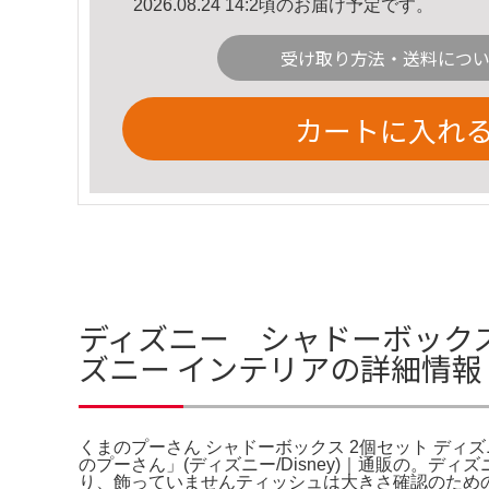
2026.08.24 14:2頃のお届け予定です。
受け取り方法・送料につ
カートに入れ
ディズニー シャドーボックス
ズニー インテリアの詳細情報
くまのプーさん シャドーボックス 2個セット ディズニ
のプーさん」(ディズニー/Disney)｜通販の。
り、飾っていませんティッシュは大きさ確認のためのもの