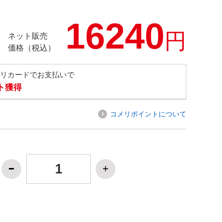
16240
円
ネット販売
価格（税込）
メリカードでお支払いで
ト獲得
コメリポイントについて