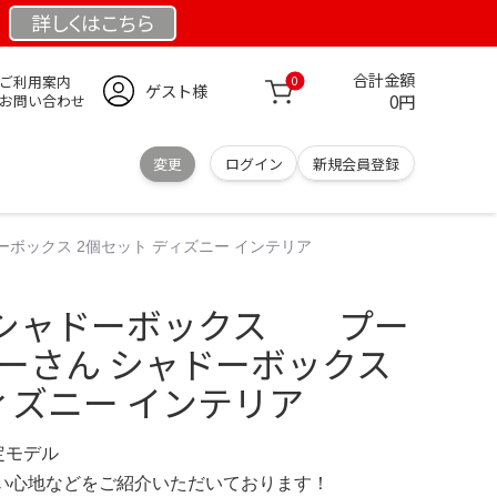
詳しくは
こちら
合計金額
ご利用案内
0
ゲスト様
0円
お問い合わせ
変更
ログイン
新規会員登録
ボックス 2個セット ディズニー インテリア
シャドーボックス プー
プーさん シャドーボックス
ィズニー インテリア
限定モデル
の使い心地などをご紹介いただいております！