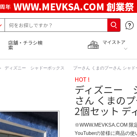
WWW.MEVKSA.COM 創業祭
5周年
マイストア
店舗・チラシ検
索
ディズニー シャドーボックス プーさん くまのプーさん シャドー
HOT !
ディズニー 
さん くまの
2個セット デ
※WWW.MEVKSA.COM 
YouTuberの皆様に商品