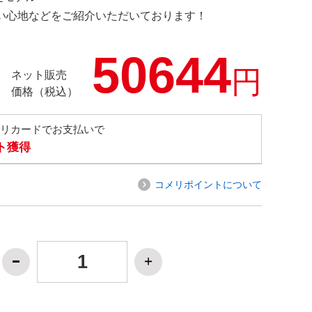
の使い心地などをご紹介いただいております！
50644
円
ネット販売
価格（税込）
メリカードでお支払いで
ト獲得
コメリポイントについて