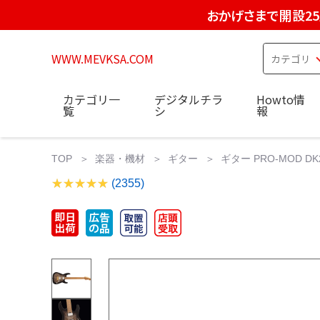
おかげさまで開設2
WWW.MEVKSA.COM
カテゴリ一
デジタルチラ
Howto情
覧
シ
報
TOP
楽器・機材
ギター
ギター PRO-MOD DK24 H
(2355)