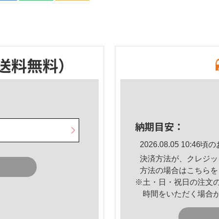
送料無料）
納期目安：
2026.08.05 10:
決済方法が、クレジッ
方法の場合は
こちら
を
※土・日・祝日の注文
時間をいただく場合
。