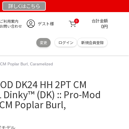
詳しくは
こちら
合計金額
ご利用案内
0
ゲスト様
0円
お問い合わせ
変更
ログイン
新規会員登録
 Poplar Burl, Caramelized
D DK24 HH 2PT CM
Dinky™ (DK) :: Pro-Mod
CM Poplar Burl,
限定モデル