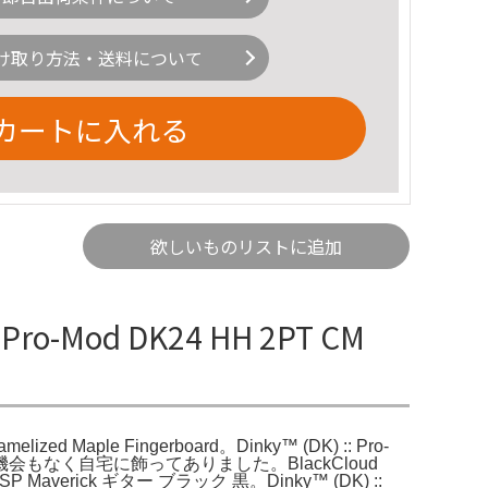
け取り方法・送料について
カートに入れる
欲しいものリストに追加
Pro-Mod DK24 HH 2PT CM
melized Maple Fingerboard。Dinky™ (DK) :: Pro-
入後あまり弾く機会もなく自宅に飾ってありました。BlackCloud
rick ギター ブラック 黒。Dinky™ (DK) ::