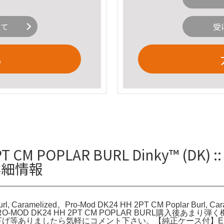
いて
受
る
CM POPLAR BURL Dinky™ (DK) :: 
dの詳細情報
rl, Caramelized。Pro-Mod DK24 HH 2PT CM Poplar Burl, Cara
ar Burl。PRO-MOD DK24 HH 2PT CM POPLAR BURL購
、値下げ等ありましたら気軽にコメント下さい。【純正ケース付】ESP Mave