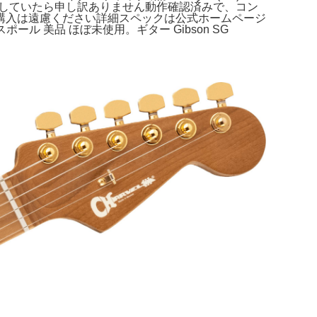
検のため見落としていたら申し訳ありません動作確認済みで、コン
購入は遠慮ください詳細スペックは公式ホームページ
ール 美品 ほぼ未使用。ギター Gibson SG