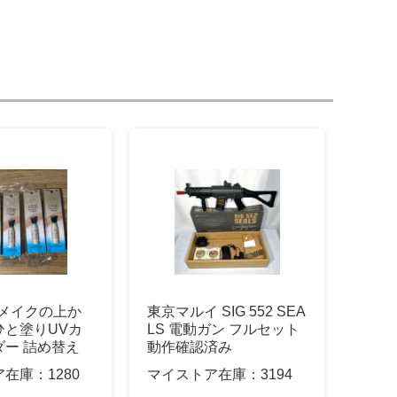
A メイクの上か
東京マルイ SIG 552 SEA
ひと塗りUVカ
LS 電動ガン フルセット
ダー 詰め替え
動作確認済み
ア在庫：
1280
マイストア在庫：
3194