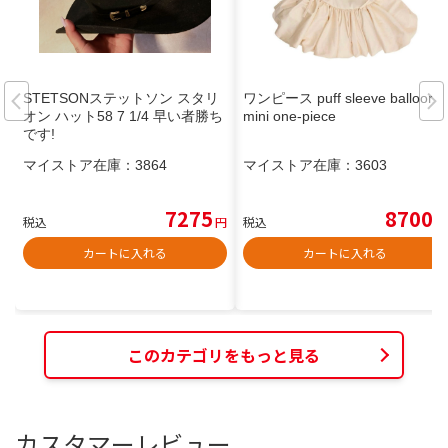
STETSONステットソン スタリ
ワンピース puff sleeve balloon
オン ハット58 7 1/4 早い者勝ち
mini one-piece
です!
マイストア在庫：
3864
マイストア在庫：
3603
7275
8700
税込
円
税込
円
カートに入れる
カートに入れる
このカテゴリをもっと見る
カスタマーレビュー