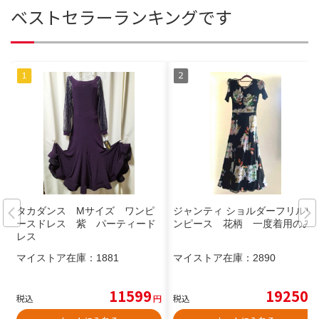
ベストセラーランキングです
タカダンス Мサイズ ワンピ
ジャンティ ショルダーフリルワ
ースドレス 紫 パーティード
ンピース 花柄 一度着用のみ
レス
マイストア在庫：
1881
マイストア在庫：
2890
11599
19250
税込
円
税込
円