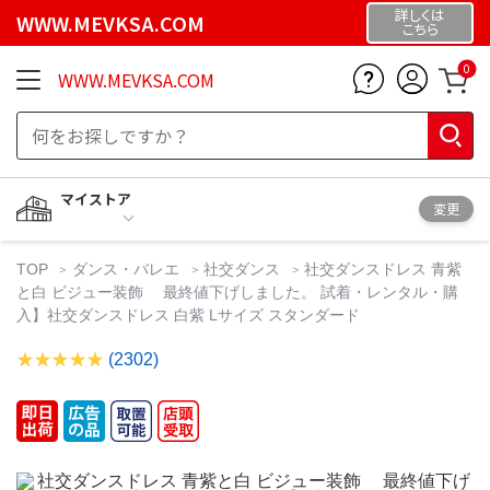
詳しくは
WWW.MEVKSA.COM
こちら
0
WWW.MEVKSA.COM
マイストア
変更
TOP
ダンス・バレエ
社交ダンス
社交ダンスドレス 青紫
と白 ビジュー装飾 最終値下げしました。 試着・レンタル・購
入】社交ダンスドレス 白紫 Lサイズ スタンダード
(2302)