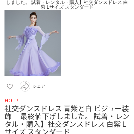
シェア
HOT !
社交ダンスドレス 青紫と白 ビジュー装
飾 最終値下げしました。 試着・レン
タル・購入】社交ダンスドレス 白紫 L
サイズ スタンダード