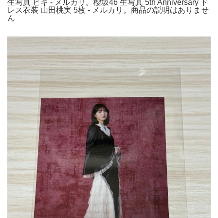
生写真 ヒキ - メルカリ。櫻坂46 生写真 5th Anniversary ド
レス衣装 山田桃実 5枚 - メルカリ。商品の説明はありませ
ん