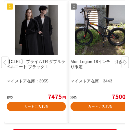
【CLEL】 プライムTR ダブルラ
Mon Legion 18インチ 引き取
ペルコート ブラック L
り限定
マイストア在庫：
3955
マイストア在庫：
3443
7475
7500
税込
円
税込
円
カートに入れる
カートに入れる