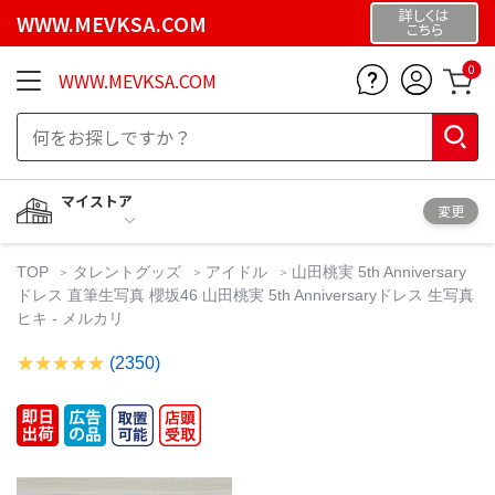
詳しくは
WWW.MEVKSA.COM
こちら
0
WWW.MEVKSA.COM
マイストア
変更
TOP
タレントグッズ
アイドル
山田桃実 5th Anniversary
ドレス 直筆生写真 櫻坂46 山田桃実 5th Anniversaryドレス 生写真
ヒキ - メルカリ
(2350)