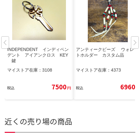
INDEPENDENT インディペン
アンティークビーズ ウォレッ
デント アイアンクロス KEY
トホルダー カスタム品
鍵
マイストア在庫：
3108
マイストア在庫：
4373
7500
6960
税込
円
税込
円
近くの売り場の商品