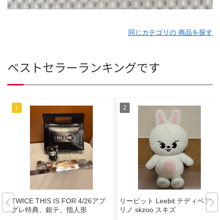
同じカテゴリの 商品を探す
ベストセラーランキングです
TWICE THIS IS FOR 4/26アプ
リービット Leebit テディベア
グレ特典、銀テ、指人形
リノ skzoo スキズ