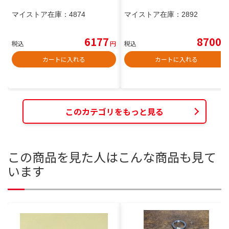
マイストア在庫：
4874
マイストア在庫：
2892
6177
8700
税込
円
税込
円
カートに入れる
カートに入れる
このカテゴリをもっと見る
この商品を見た人はこんな商品も見て
います