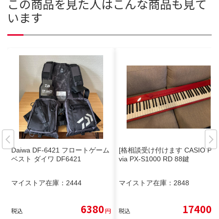
この商品を見た人はこんな商品も見て
います
Daiwa DF-6421 フロートゲーム
[格相談受け付けます CASIO Pri
ベスト ダイワ DF6421
via PX-S1000 RD 88鍵
マイストア在庫：
2444
マイストア在庫：
2848
6380
17400
税込
円
税込
円