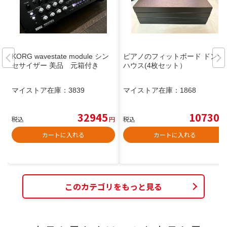
KORG wavestate module シン
ピアノのフィットボード ドンナ
セサイザー 美品 元箱付き
ハウス(4枚セット）
マイストア在庫：
3839
マイストア在庫：
1868
32945
10730
税込
円
税込
円
カートに入れる
カートに入れる
このカテゴリをもっと見る