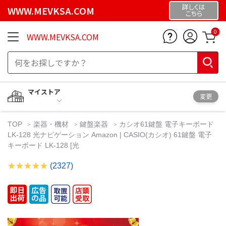
詳しくは
WWW.MEVKSA.COM
こちら
0
WWW.MEVKSA.COM
マイストア
変更
TOP
楽器・機材
鍵盤楽器
カシオ61鍵盤 電子キーボード
LK-128 光ナビゲーション Amazon | CASIO(カシオ) 61鍵盤 電子
キーボード LK-128 [光
(2327)