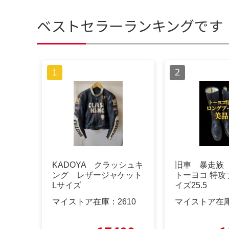
ベストセラーランキングです
KADOYA クラッシュキ
旧車 暴走族
ング レザージャケット
トーヨコ 特攻
Lサイズ
イズ25.5
マイストア在庫：
2610
マイストア在