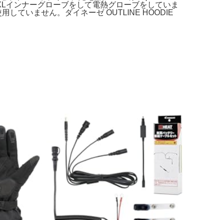
ュ。サイズXLインナーグローブをして電熱グローブをしていま
いません。ダイネーゼ OUTLINE HOODIE