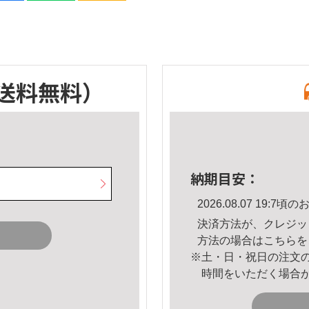
送料無料）
納期目安：
2026.08.07 19:
決済方法が、クレジッ
方法の場合は
こちら
を
※土・日・祝日の注文
時間をいただく場合
。