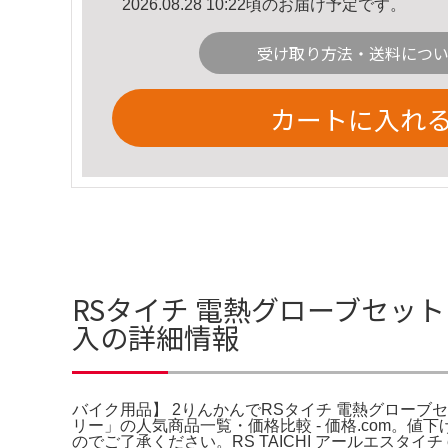
2026.08.28 10:22頃のお届け予定です。
受け取り方法・送料につ
カートに入れ
RSタイチ 電熱グローブセット
入の詳細情報
バイク用品】 2りんかんでRSタイチ 電熱グローブ
リー」の人気商品一覧・価格比較 - 価格.com。
のでご了承ください。RS TAICHI アールエスタイチ e