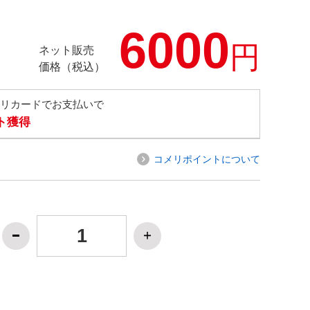
6000
円
ネット販売
価格（税込）
メリカードでお支払いで
ト獲得
コメリポイントについて