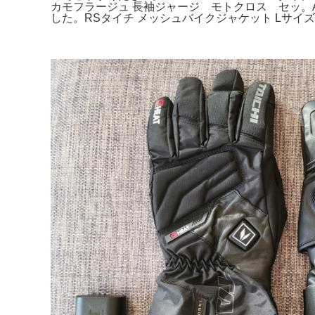
カモフラージュ 長袖ジャージ モトクロス セッ。Alpin
した。RSタイチ メッシュバイクジャケット Lサイズ