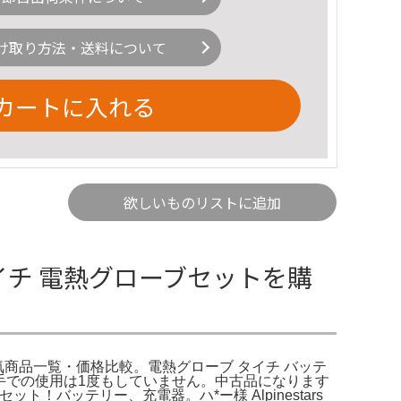
け取り方法・送料について
カートに入れる
欲しいものリストに追加
タイチ 電熱グローブセットを購
気商品一覧・価格比較。電熱グローブ タイチ バッテ
素手での使用は1度もしていません。中古品になります
セット！バッテリー、充電器。ハ*ー様 Alpinestars