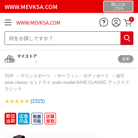
詳しくは
WWW.MEVKSA.COM
こちら
0
WWW.MEVKSA.COM
マイストア
変更
TOP
マリンスポーツ
サーフィン・ボディボード
値引
axxe classic セミドライ ando model AXXE CLASSIC アックスク
ラシック
(2315)