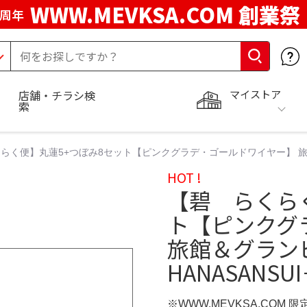
WWW.MEVKSA.COM 創業祭
5周年
マイストア
店舗・チラシ検
索
らく便】丸蓮5+つぼみ8セット【ピンクグラデ・ゴールドワイヤー】 旅館＆
HOT !
【碧 らくら
ト【ピンクグ
旅館＆グラン
HANASANSU
※WWW.MEVKSA.COM 