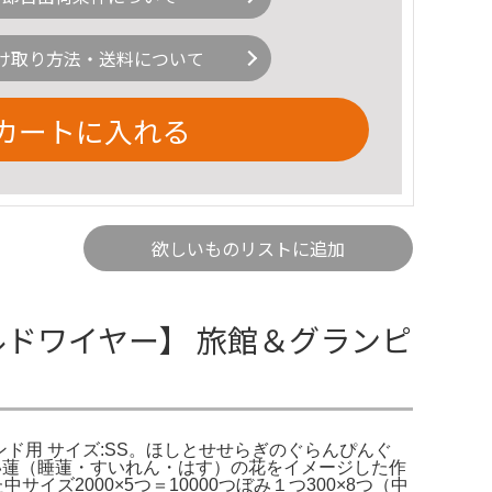
け取り方法・送料について
カートに入れる
欲しいものリストに追加
ルドワイヤー】 旅館＆グランピ
ウンド用 サイズ:SS。ほしとせせらぎのぐらんぴんぐ
丸い蓮（睡蓮・すいれん・はす）の花をイメージした作
2000×5つ＝10000つぼみ１つ300×8つ（中