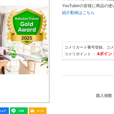
YouTuberの皆様に商品
紹介動画はこちら
コメリカード番号登録、コ
4ポイン
コメリポイント ：
購入個数