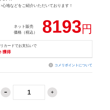
の使い心地などをご紹介いただいております！
8193
円
ネット販売
価格（税込）
メリカードでお支払いで
ト獲得
コメリポイントについて