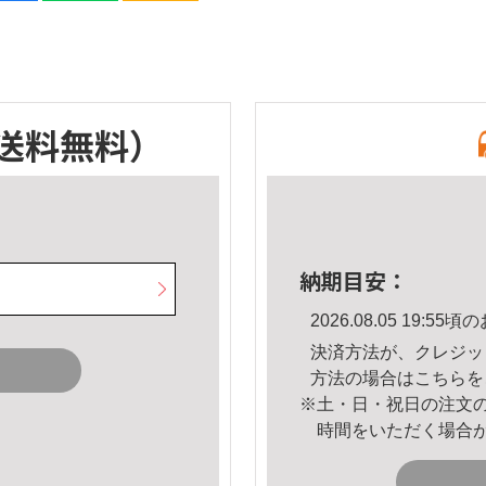
送料無料）
納期目安：
2026.08.05 19:
決済方法が、クレジッ
方法の場合は
こちら
を
※土・日・祝日の注文
時間をいただく場合
。