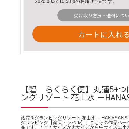
2026.08.22 10:58頃のお届け予定です。
受け取り方法・送料につ
カートに入れ
【碧 らくらく便】丸蓮5+つ
ングリゾート 花山水 －HANA
旅館＆グランピングリゾート 花山水 －HANASAN
グランピング【楽天トラベル】。こちらの作品ページ
品です。＊＊＊サイズが大サイズから中サイズに小さく