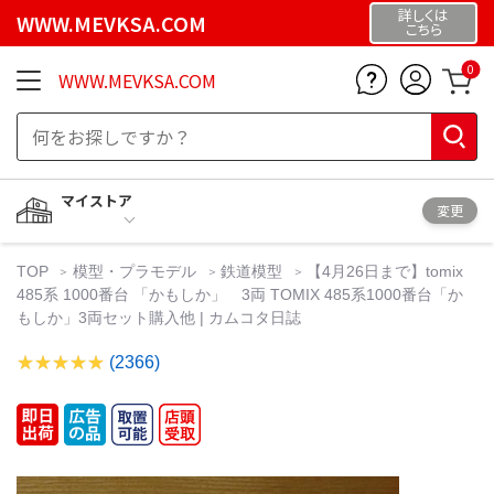
詳しくは
WWW.MEVKSA.COM
こちら
0
WWW.MEVKSA.COM
マイストア
変更
TOP
模型・プラモデル
鉄道模型
【4月26日まで】tomix
485系 1000番台 「かもしか」 3両 TOMIX 485系1000番台「か
もしか」3両セット購入他 | カムコタ日誌
(2366)