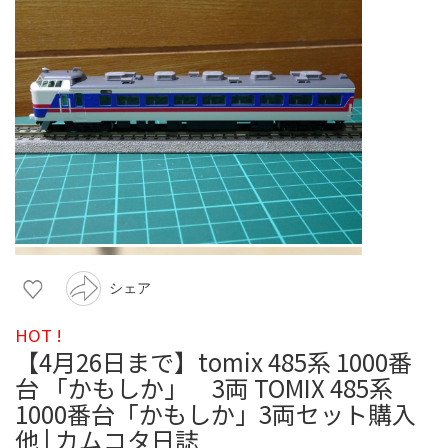
シェア
HOT !
【4月26日まで】tomix 485系 1000番
台 「かもしか」 3両 TOMIX 485系
1000番台「かもしか」3両セット購入
他 | カムコタ日誌