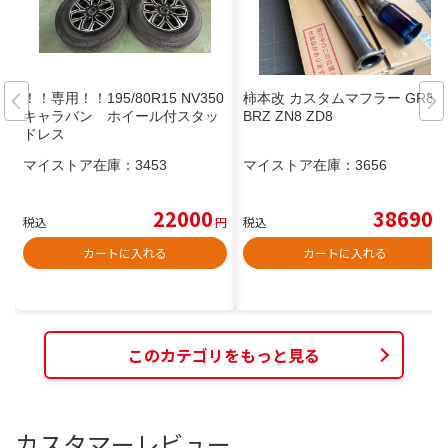
！！専用！！195/80R15 NV350
柿本改 カスタムマフラー GR86
キャラバン ホイール付スタッ
BRZ ZN8 ZD8
ドレス
マイストア在庫：
3453
マイストア在庫：
3656
22000
38690
税込
円
税込
円
カートに入れる
カートに入れる
このカテゴリをもっと見る
カスタマーレビュー