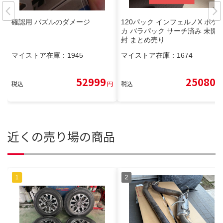
確認用 パズルのダメージ
120パック インフェルノX ポケ
カ バラパック サーチ済み 未開
封 まとめ売り
マイストア在庫：
1945
マイストア在庫：
1674
52999
25080
税込
円
税込
円
近くの売り場の商品