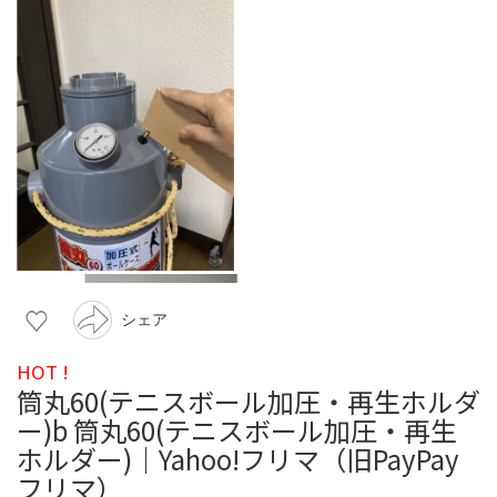
シェア
HOT !
筒丸60(テニスボール加圧・再生ホルダ
ー)b 筒丸60(テニスボール加圧・再生
ホルダー)｜Yahoo!フリマ（旧PayPay
フリマ）