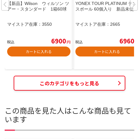
【新品】Wilson ウィルソン ツ
YONEX TOUR PLATINUM テニ
アー・スタンダード 1箱60球
スボール 60個入り 新品未使用
マイストア在庫：
3550
マイストア在庫：
2665
6900
6960
税込
円
税込
円
カートに入れる
カートに入れる
このカテゴリをもっと見る
この商品を見た人はこんな商品も見て
います