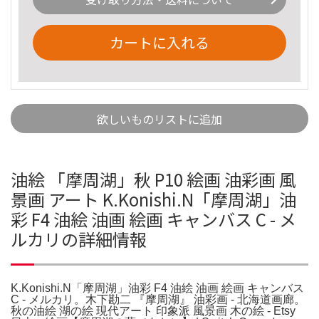
カートに入れる
欲しいものリストに追加
油絵 「摩周湖」秋 P10 絵画 油彩画 風
景画 アート K.Konishi.N「摩周湖」油
彩 F4 油絵 油画 絵画 キャンバス C - メ
ルカリの詳細情報
K.Konishi.N「摩周湖」油彩 F4 油絵 油画 絵画 キャンバス
C - メルカリ。木下勘二 『摩周湖』 油彩画 - 北海道画廊。
秋の油絵 湖の絵 現代アート 印象派 風景画 木の絵 - Etsy