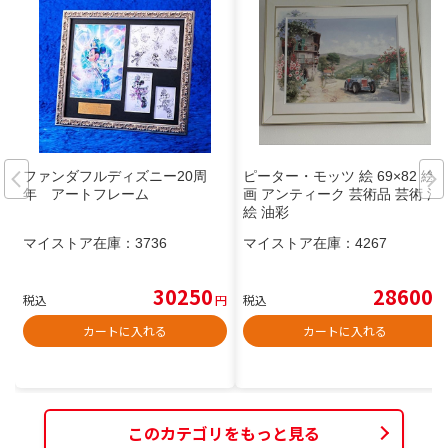
ファンダフルディズニー20周
ピーター・モッツ 絵 69×82 絵
年 アートフレーム
画 アンティーク 芸術品 芸術 油
絵 油彩
マイストア在庫：
3736
マイストア在庫：
4267
30250
28600
税込
円
税込
円
カートに入れる
カートに入れる
このカテゴリをもっと見る