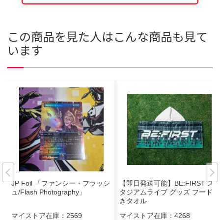
この商品を見た人はこんな商品も見て
います
JP Foil 「ファンシー・フラッシ
【即日発送可能】BE:FIRST ス
ュ/Flash Photography」
タジアムライブ グッズ フード付
きタオル
マイストア在庫：
2569
マイストア在庫：
4268