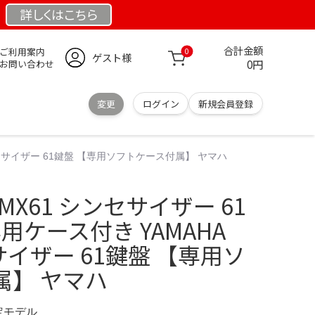
詳しくは
こちら
合計金額
ご利用案内
0
ゲスト様
0円
お問い合わせ
変更
ログイン
新規会員登録
 シンセサイザー 61鍵盤 【専用ソフトケース付属】 ヤマハ
 MX61 シンセサイザー 61
用ケース付き YAMAHA
サイザー 61鍵盤 【専用ソ
属】 ヤマハ
限定モデル