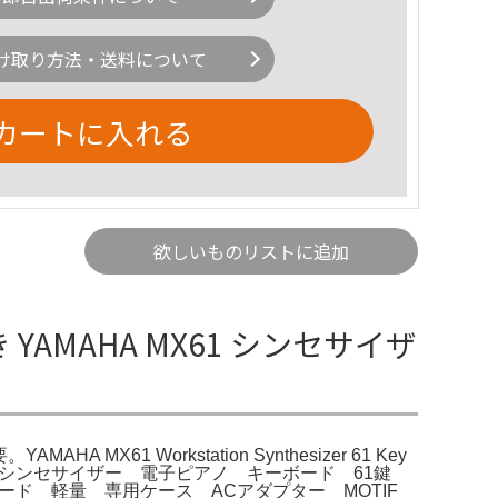
け取り方法・送料について
カートに入れる
欲しいものリストに追加
 YAMAHA MX61 シンセサイザ
MX61 Workstation Synthesizer 61 Key
】MX61 シンセサイザー 電子ピアノ キーボード 61鍵
ード 軽量 専用ケース ACアダプター MOTIF