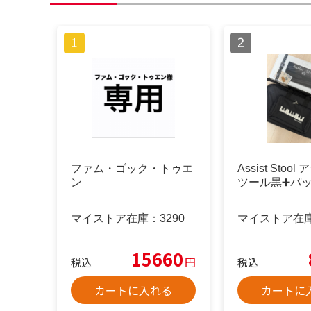
ファム・ゴック・トゥエ
Assist Stoo
ン
ツール黒➕パ
マイストア在庫：
3290
マイストア在
15660
円
税込
税込
カートに入れる
カートに