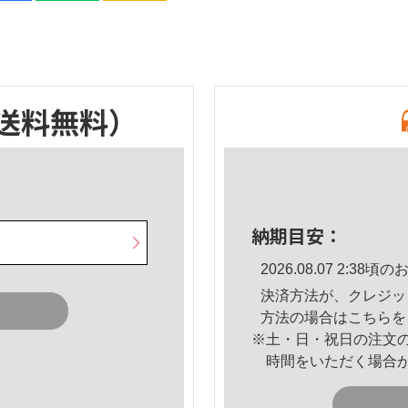
送料無料）
納期目安：
2026.08.07 2:3
決済方法が、クレジッ
方法の場合は
こちら
を
※土・日・祝日の注文
時間をいただく場合
。