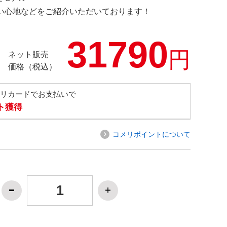
の使い心地などをご紹介いただいております！
31790
円
ネット販売
価格（税込）
メリカードでお支払いで
ト獲得
コメリポイントについて