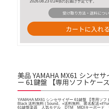
2026.08.23 0:24頃のお届け予定です。
受け取り方法・送料につ
カートに入れ
美品 YAMAHA MX61 シンセ
ー 61鍵盤 【専用ソフトケー
YAMAHA MX61 シンセサイザー 61鍵盤 【専用ソフトケース付
Black 送料無料 | Sound。⭐︎送料無料、匿名
61鍵盤楽器 人気モデル DTM MIDIキーボー