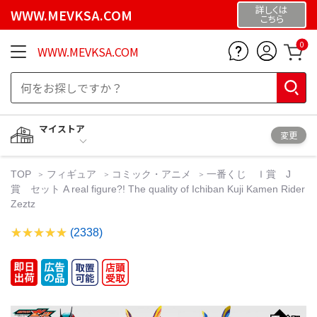
詳しくは
WWW.MEVKSA.COM
こちら
0
WWW.MEVKSA.COM
マイストア
変更
TOP
フィギュア
コミック・アニメ
一番くじ Ｉ賞 J
賞 セット A real figure?! The quality of Ichiban Kuji Kamen Rider
Zeztz
(2338)