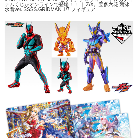
テムくじがオンラインで登場！！ ｜ Z/X。宝多六花 競泳
水着ver. SSSS.GRIDMAN 1/7 フィギュア